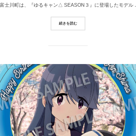
富士川町は、『ゆるキャン△ SEASON３』に登場したモデル 
“『ゆるキャン△』✕ 富士川町(ち
続きを読む