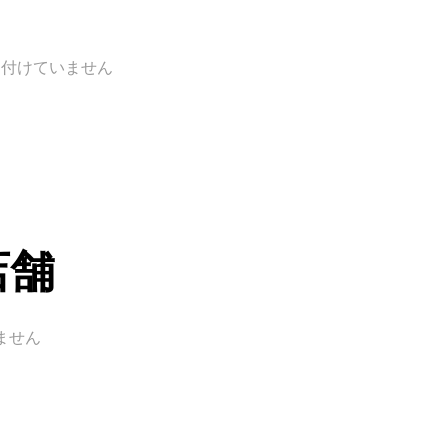
け付けていません
店舗
ません