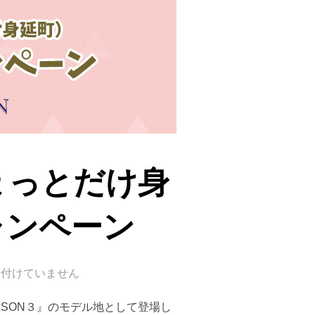
ょっとだけ身
ャンペーン
け付けていません
ASON３』のモデル地として登場し