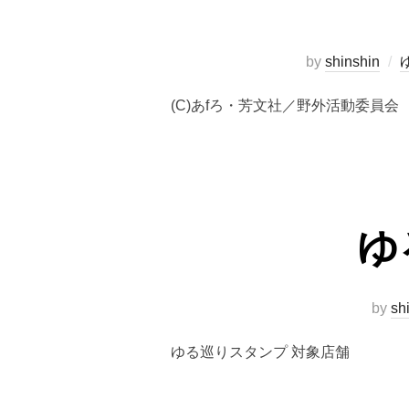
by
shinshin
(C)あfろ・芳文社／野外活動委員会
ゆ
by
sh
ゆる巡りスタンプ 対象店舗