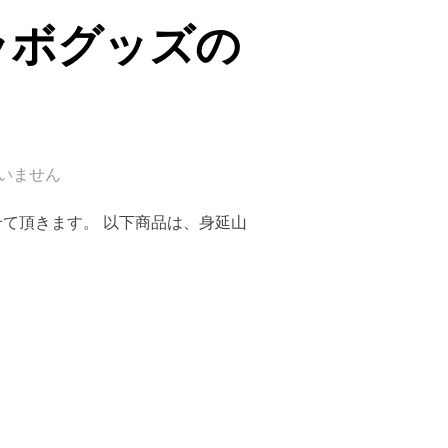
ラボグッズの
いません
させて頂きます。 以下商品は、身延山
ラボグッズのご紹介”