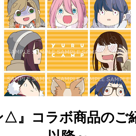
△』コラボ商品のご紹