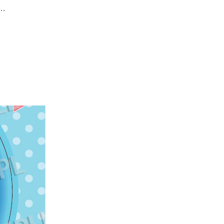
…
ょっとだけ身延町)「商店・観光地巡り」キャンペーン”