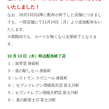
いたしました！
なお、10月13日以降に配布が終了した店舗につきまし
ても、一部店舗にて11月14日（月）より追加配布をい
たします。
※期限内でも、カードが無くなり次第終了となりま
す。
10 月 13 日（木）時点配布終了店
１：栄昇堂 身延町
２：道の駅しもべ 身延町
３：レストラン スヴニール 身延町
４： セブンイレブン増穂長沢店 富士川町
５：セブンイレブン増穂大椚店 富士川町
６： 道の駅富士川 富士川町