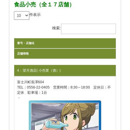
食品小売（全１７店舗）
件表示
検索:
番号・店舗名
店舗情報
4：望月酒店( 小売業（酒）)
富士川町長澤604
TEL：0556-22-0405 営業時間：8:30～18:00 定休日：不
定休 駐車場：1台
・