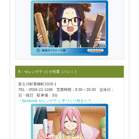
9：セレンゲティ( 小売業（パン）)
富士川町青柳町1026-1
TEL：0556-22-1186 営業時間：8:30～20:30 定休日：
日・祝日 駐車場：3台
・
facebook セレンゲティ 手づくり焼きたて