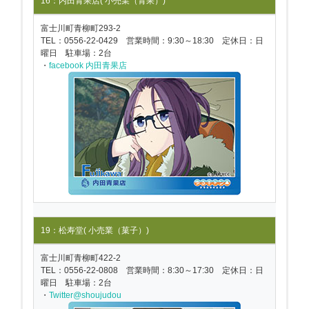
16：内田青果店( 小売業（青果）)
富士川町青柳町293-2
TEL：0556-22-0429 営業時間：9:30～18:30 定休日：日
曜日 駐車場：2台
・
facebook 内田青果店
19：松寿堂( 小売業（菓子）)
富士川町青柳町422-2
TEL：0556-22-0808 営業時間：8:30～17:30 定休日：日
曜日 駐車場：2台
・
Twitter@shoujudou