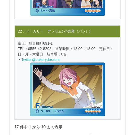
22：ベーカリー デッセム( 小売業（パン）)
富士川町青柳町691-1
TEL：0556-42-8208 営業時間：13:00～18:00 定休日：
日・月・木曜日 駐車場：6台
・
Twitter@bakerydessem
17 件中 1 から 10 まで表示