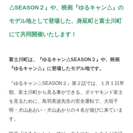
△SEASON２』や、映画『ゆるキャン△』の
モデル地として登場した、身延町と富士川町
にて共同開催いたします！
富士川町は、『ゆるキャン△SEASON２』や、映画
『ゆるキャン△』に登場したモデル地です。
『ゆるキャン△SEASON２』第２話では、１月１日早
朝、富士川町から見る事ができる、ダイヤモンド富士
を見るために、鳥羽美波先生の安全運転で、大垣千
明・犬山あおい・犬山あかりの４名が遊びに来ていま
す。