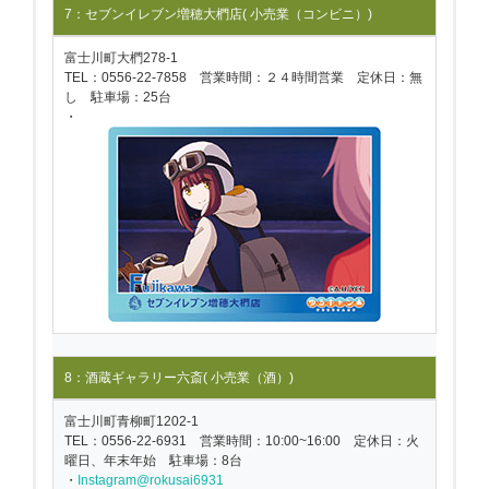
7：セブンイレブン増穂大椚店( 小売業（コンビニ）)
富士川町大椚278-1
TEL：0556-22-7858 営業時間：２４時間営業 定休日：無
し 駐車場：25台
・
8：酒蔵ギャラリー六斎( 小売業（酒）)
富士川町青柳町1202-1
TEL：0556-22-6931 営業時間：10:00~16:00 定休日：火
曜日、年末年始 駐車場：8台
・
Instagram@rokusai6931