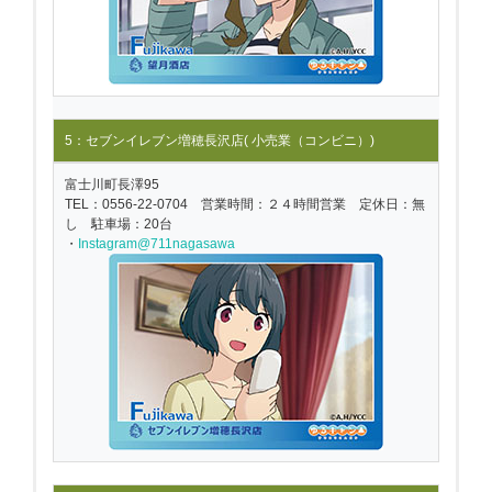
5：セブンイレブン増穂長沢店( 小売業（コンビニ）)
富士川町長澤95
TEL：0556-22-0704 営業時間：２４時間営業 定休日：無
し 駐車場：20台
・
Instagram@711nagasawa