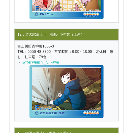
12：道の駅富士川 売店( 小売業（土産）)
富士川町青柳町1655-3
TEL：0556-48-8700 営業時間：9:00～18:00 定休日：無
し 駐車場：79台
・
Twitter@michi_fujikawa