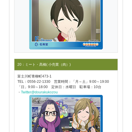
20：ミート・髙橋( 小売業（肉）)
富士川町青柳町473-1
TEL：0556-22-1330 営業時間：「月～土」9:00～19:00
「日」9:00～18:00 定休日：水曜日 駐車場：10台
・
Twitter@dourakukozou