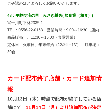
ご確認のほどよろしくお願いいたします。
48：平林交流の里 みさき耕舎( 飲食業（和食）)
富士川町平林2335-1
TEL：0556-22-0168 営業時間：9:00～16:30（店内
商品販売）、11:30～15:00（食堂営業）
定休日：火曜日、年末年始（12/26～1/7） 駐車場：
30台
カード配布終了店舗・カード追加情
報
10月13日（木）時点で配布が終了している店
舗にて、
11月14日（月）より追加配布が決定